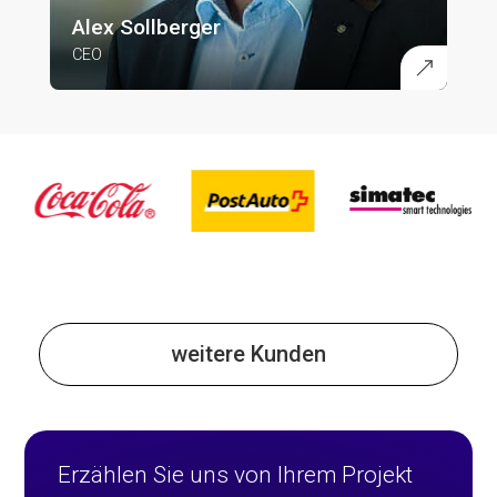
Alex Sollberger
CEO
weitere Kunden
Erzählen Sie uns von Ihrem Projekt