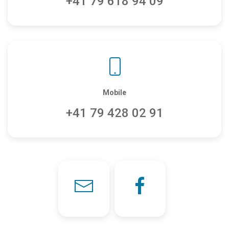
+41 79 618 94 09
Mobile
+41 79 428 02 91