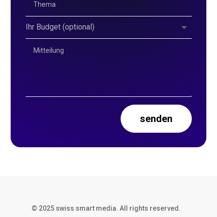
senden
© 2025 swiss smart media. All rights reserved.