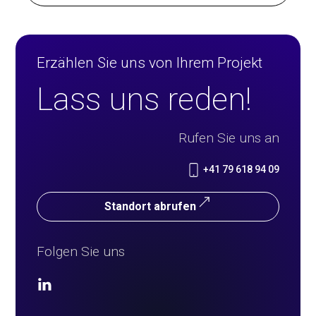
Erzählen Sie uns von Ihrem Projekt
Lass uns reden!
Rufen Sie uns an
+41 79 618 94 09
Standort abrufen
Folgen Sie uns