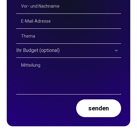
senden