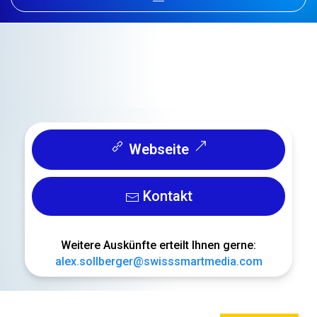
Webseite
Kontakt
Weitere Auskünfte erteilt Ihnen gerne:
alex.sollberger@swisssmartmedia.com