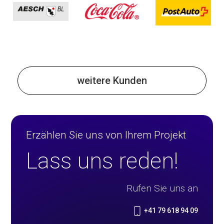
weitere Kunden
Erzählen Sie uns von Ihrem Projekt
Lass uns reden!
Rufen Sie uns an
+41 79 618 94 09