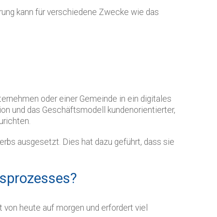
sierung kann für verschiedene Zwecke wie das
nternehmen oder einer Gemeinde in ein digitales
tion und das Geschäftsmodell kundenorientierter,
urichten.
bs ausgesetzt. Dies hat dazu geführt, dass sie
nsprozesses?
t von heute auf morgen und erfordert viel