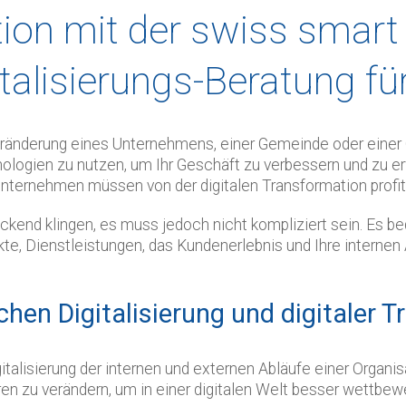
tion mit der swiss smart
gitalisierungs-Beratung 
Veränderung eines Unternehmens, einer Gemeinde oder einer O
ologien zu nutzen, um Ihr Geschäft zu verbessern und zu erw
nternehmen müssen von der digitalen Transformation profit
nd klingen, es muss jedoch nicht kompliziert sein. Es bede
e, Dienstleistungen, das Kundenerlebnis und Ihre internen 
hen Digitalisierung und digitaler 
gitalisierung der internen und externen Abläufe einer Organis
n zu verändern, um in einer digitalen Welt besser wettbewer