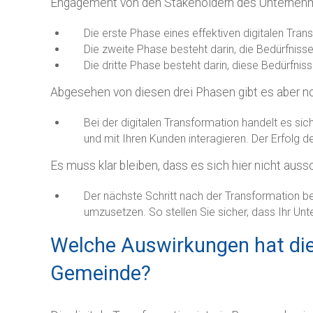
Engagement von den Stakeholdern des Unterneh
Die erste Phase eines effektiven digitalen Tr
Die zweite Phase besteht darin, die Bedürfniss
Die dritte Phase besteht darin, diese Bedürfnis
Abgesehen von diesen drei Phasen gibt es aber no
Bei der digitalen Transformation handelt es sic
und mit Ihren Kunden interagieren. Der Erfol
Es muss klar bleiben, dass es sich hier nicht aussc
Der nächste Schritt nach der Transformation b
umzusetzen. So stellen Sie sicher, dass Ihr Unt
Welche Auswirkungen hat die
Gemeinde?