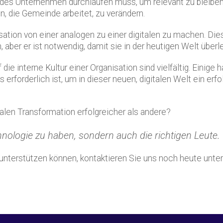
 jedes Unternehmen durchlaufen muss, um relevant zu bleiben
, die Gemeinde arbeitet, zu verändern.
nisation von einer analogen zu einer digitalen zu machen. Die
ber er ist notwendig, damit sie in der heutigen Welt überl
die interne Kultur einer Organisation sind vielfältig. Einig
 erforderlich ist, um in dieser neuen, digitalen Welt ein e
len Transformation erfolgreicher als andere?
hnologie zu haben, sondern auch die richtigen Leute.
unterstützen können, kontaktieren Sie uns noch heute unte