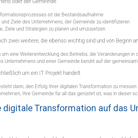
mens oder der Gemeinde.
ansformationsprozesses ist die Bestandsaufnahme
e und Ziele des Unternehmens, der Gemeinde zu identifizieren
se, Ziele und Strategien zu planen und umzusetzen.
ch zwei weitere, die ebenso wichtig sind und von Beginn an
h um eine Weiterentwicklung des Betriebs, die Veränderungen in d
g des Unternehmens und einer Gemeinde beruht auf der gemeins
hließlich um ein IT Projekt handelt.
esteht darin, den Erfolg Ihrer digitalen Transformation zu mess
ernehmen, Ihre Gemeinde für all das gerüstet ist, was in dieser 
 digitale Transformation auf das U