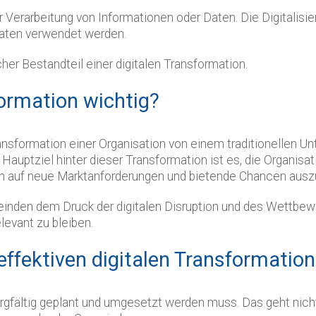
 zur Verarbeitung von Informationen oder Daten. Die Digitali
Daten verwendet werden.
icher Bestandteil einer digitalen Transformation.
formation wichtig?
ransformation einer Organisation von einem traditionellen U
Hauptziel hinter dieser Transformation ist es, die Organisa
ich auf neue Marktanforderungen und bietende Chancen ausz
inden dem Druck der digitalen Disruption und des Wettbewer
levant zu bleiben.
effektiven digitalen Transformatio
sorgfältig geplant und umgesetzt werden muss. Das geht nich