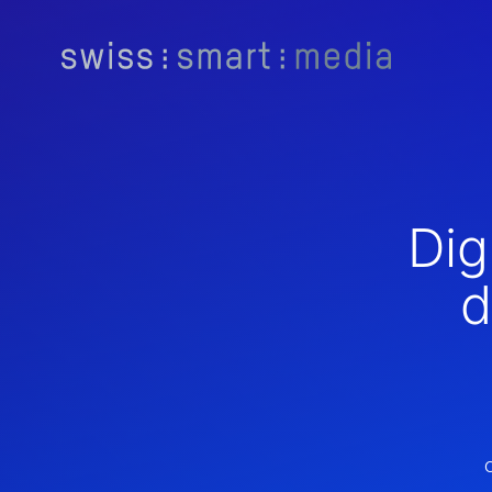
Dig
d