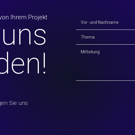
von Ihrem Projekt
 uns
den!
gen Sie uns