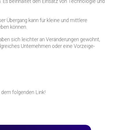
. Es beinhaltet den Einsatz von Technologie und
ser Übergang kann für kleine und mittlere
eben können.
e haben sich leichter an Veränderungen gewöhnt,
rfolgreiches Unternehmen oder eine Vorzeige-
r dem folgenden Link!