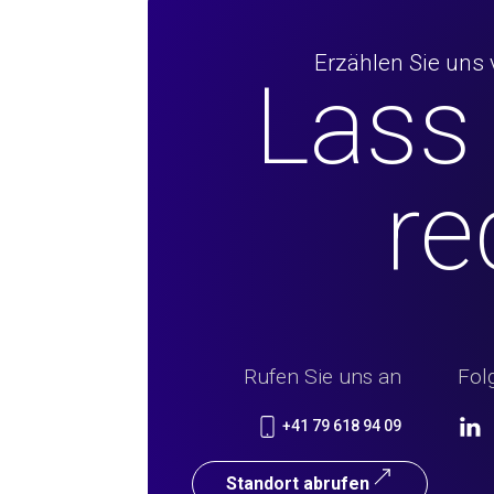
Erzählen Sie uns 
Lass
re
Rufen Sie uns an
Fol
+41 79 618 94 09
Standort abrufen