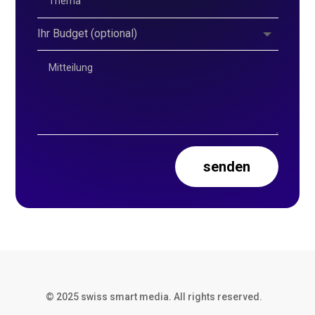
senden
© 2025 swiss smart media. All rights reserved.