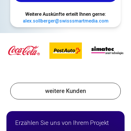
Weitere Auskünfte erteilt Ihnen gerne:
alex.sollberger@swisssmartmedia.com
weitere Kunden
Erzählen Sie uns von Ihrem Projekt