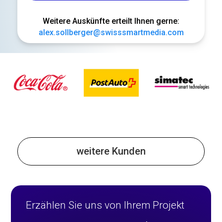
Weitere Auskünfte erteilt Ihnen gerne:
alex.sollberger@swisssmartmedia.com
weitere Kunden
Erzählen Sie uns von Ihrem Projekt