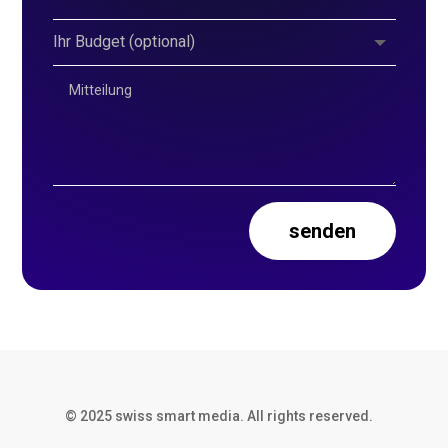
senden
© 2025 swiss smart media. All rights reserved.