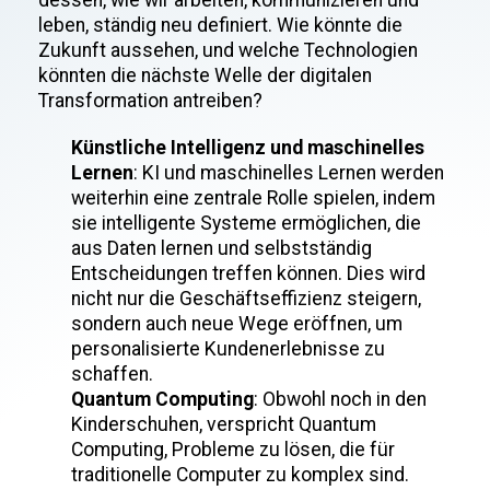
dessen, wie wir arbeiten, kommunizieren und
leben, ständig neu definiert. Wie könnte die
Zukunft aussehen, und welche Technologien
könnten die nächste Welle der digitalen
Transformation antreiben?
Künstliche Intelligenz und maschinelles
Lernen
: KI und maschinelles Lernen werden
weiterhin eine zentrale Rolle spielen, indem
sie intelligente Systeme ermöglichen, die
aus Daten lernen und selbstständig
Entscheidungen treffen können. Dies wird
nicht nur die Geschäftseffizienz steigern,
sondern auch neue Wege eröffnen, um
personalisierte Kundenerlebnisse zu
schaffen.
Quantum Computing
: Obwohl noch in den
Kinderschuhen, verspricht Quantum
Computing, Probleme zu lösen, die für
traditionelle Computer zu komplex sind.