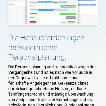
Die Herausforderungen
herkömmlicher
Personalplanung:
Die Personalplanung und -disposition war, in der
Vergangenheit und ist es nach wie vor auch in
der Gegenwart, eine oft mühsame und
fehlerhafte Angelegenheit. Gekennzeichnet
durch handgeschriebene Notizen, endlose
Telefongespräche und ständige Überwachung
von Zeitplänen. Trotz aller Bemühungen ist es
schwierig, den Überblick über Kundenanfragen